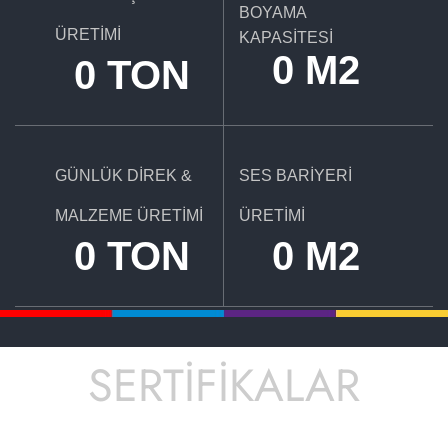
BOYAMA
ÜRETİMİ
KAPASİTESİ
0
 M2
0
 TON
GÜNLÜK DİREK &
SES BARİYERİ
MALZEME ÜRETİMİ
ÜRETİMİ
0
 TON
0
 M2
SERTİFİKALAR