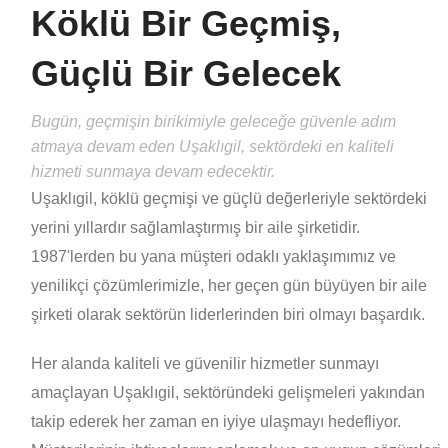
Köklü Bir Geçmiş,
Güçlü Bir Gelecek
Bugün, geçmişin birikimiyle geleceğe güvenle adım
atmaya devam eden Uşaklıgil, sektördeki en kaliteli
hizmeti sunmaya devam edecektir.
Uşaklıgil, köklü geçmişi ve güçlü değerleriyle sektördeki
yerini yıllardır sağlamlaştırmış bir aile şirketidir.
1987'lerden bu yana müşteri odaklı yaklaşımımız ve
yenilikçi çözümlerimizle, her geçen gün büyüyen bir aile
şirketi olarak sektörün liderlerinden biri olmayı başardık.
Her alanda kaliteli ve güvenilir hizmetler sunmayı
amaçlayan Uşaklıgil, sektöründeki gelişmeleri yakından
takip ederek her zaman en iyiye ulaşmayı hedefliyor.