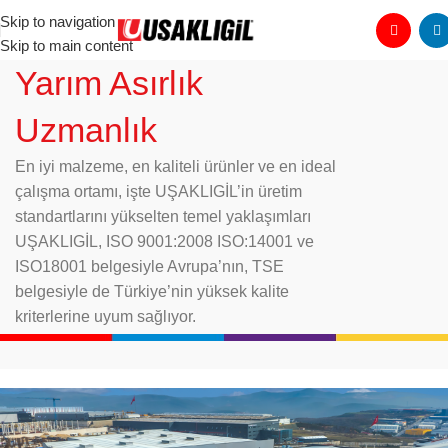
Skip to navigation
Skip to main content
Yarım Asırlık
Uzmanlık
En iyi malzeme, en kaliteli ürünler ve en ideal
çalışma ortamı, işte UŞAKLIGİL’in üretim
standartlarını yükselten temel yaklaşımları
UŞAKLIGİL, ISO 9001:2008 ISO:14001 ve
ISO18001 belgesiyle Avrupa’nın, TSE
belgesiyle de Türkiye’nin yüksek kalite
kriterlerine uyum sağlıyor.